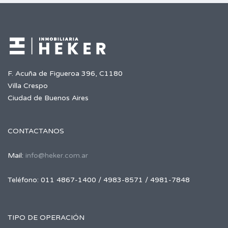
F. Acuña de Figueroa 396, C1180
Villa Crespo
Ciudad de Buenos Aires
CONTACTANOS
Mail:
info@heker.com.ar
Teléfono: 011 4867-1400 / 4983-8571 / 4981-7848
TIPO DE OPERACIÓN