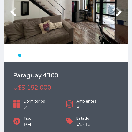
Paraguay 4300
U$S 192.000
Dormitorios
Ambientes
2
3
Tipo
Estado
PH
Venta