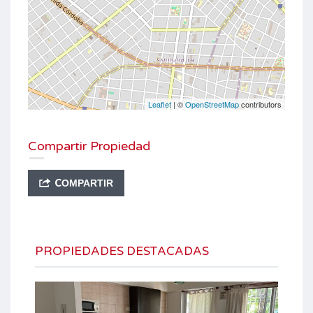
Leaflet
| ©
OpenStreetMap
contributors
Compartir Propiedad
COMPARTIR
PROPIEDADES DESTACADAS