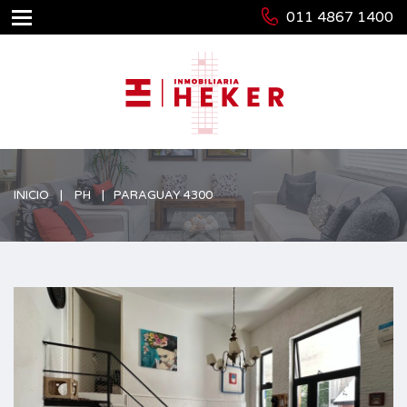
011 4867 1400
INICIO
PH
PARAGUAY 4300