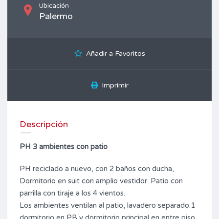
Ubicación
Palermo
Añadir a Favoritos
Imprimir
Descripción
PH 3 ambientes con patio
PH reciclado a nuevo, con 2 baños con ducha,
Dormitorio en suit con amplio vestidor. Patio con
parrilla con tiraje a los 4 vientos.
Los ambientes ventilan al patio, lavadero separado.1
dormitorio en PB y dormitorio principal en entre piso.