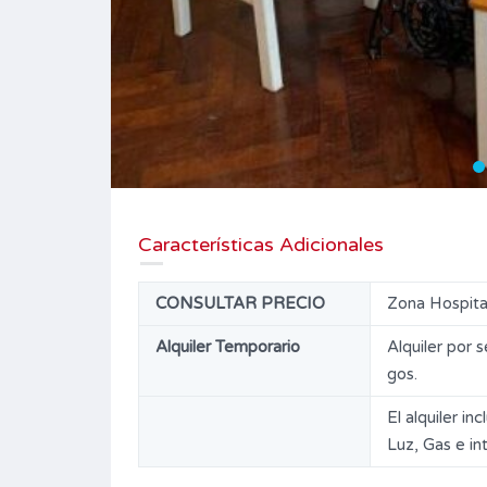
Características Adicionales
CONSULTAR PRECIO
Zona Hospital
Alquiler Temporario
Alquiler por 
gos.
El alquiler i
Luz, Gas e in