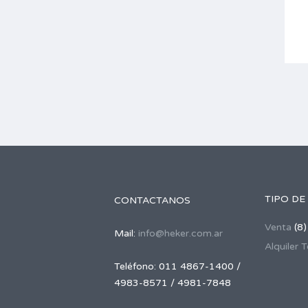
TIPO DE
CONTACTANOS
Venta
(8)
Mail:
info@heker.com.ar
Alquiler 
Teléfono: 011 4867-1400 /
4983-8571 / 4981-7848