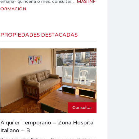
emana- quincena o mes. consultar…
MÁS INF
ORMACIÓN
PROPIEDADES DESTACADAS
Consultar
Alquiler Temporario – Zona Hospital
Italiano – B