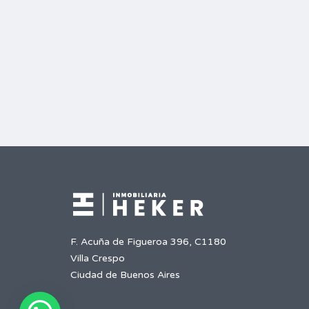
F. Acuña de Figueroa 396, C1180
Villa Crespo
Ciudad de Buenos Aires