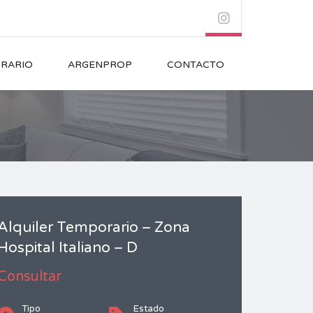
RARIO
ARGENPROP
CONTACTO
Alquiler Temporario – Zona
Hospital Italiano – D
Consultar
Tipo
Estado