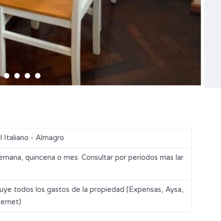
 Italiano - Almagro
semana, quincena o mes. Consultar por periodos mas lar
ncluye todos los gastos de la propiedad (Expensas, Aysa,
ternet)