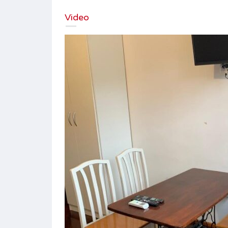
Video