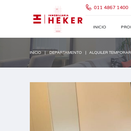
011 4867 1400
INICIO
PRO
INICIO
DEPARTAMENTO
ALQUILER TEMPORARI