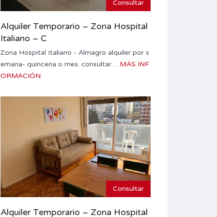
Consultar
Alquiler Temporario – Zona Hospital
Italiano – C
Zona Hospital Italiano - Almagro alquiler por s
emana- quincena o mes. consultar…
MÁS INF
ORMACIÓN
Consultar
Alquiler Temporario – Zona Hospital