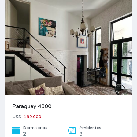
Paraguay 4300
U$S
192.000
Dormitorios
Ambientes
2
3