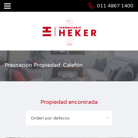
011 4867 1400
Prestación Propiedad: Calefón
Propiedad encontrada
Orden por defecto