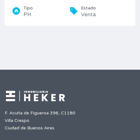
Tipo
Estado
PH
Venta
F. Acuña de Figueroa 396, C1180
Villa Crespo
Ciudad de Buenos Aires