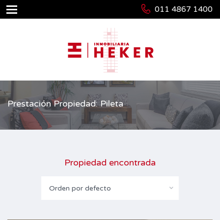
011 4867 1400
Prestación Propiedad: Pileta
Propiedad encontrada
Orden por defecto