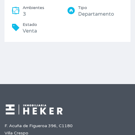
Ambientes
Tipo
3
Departamento
Estado
Venta
F. Acuña de Figueroa 396, C1180
Villa Crespo