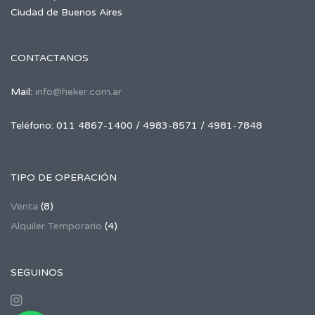
Ciudad de Buenos Aires
CONTACTANOS
Mail:
info@heker.com.ar
Teléfono: 011 4867-1400 / 4983-8571 / 4981-7848
TIPO DE OPERACIÓN
Venta
(8)
Alquiler Temporario
(4)
SEGUINOS