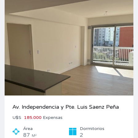
Av. Independencia y Pte. Luis Saenz Peña
U$S
185.000
Expensas
Área
Dormitorios
87
2
M²