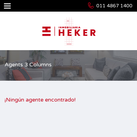
011 4867 1400
Agents 3 Columns
¡Ningún agente encontrado!