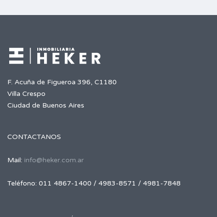
F. Acuña de Figueroa 396, C1180
Villa Crespo
Ciudad de Buenos Aires
CONTACTANOS
Mail:
info@heker.com.ar
Teléfono: 011 4867-1400 / 4983-8571 / 4981-7848